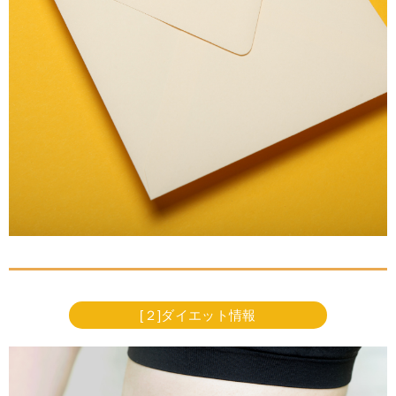
[２]ダイエット情報