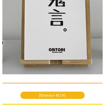
[5]nanaco BLOG