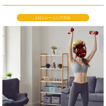
[３]トレーニング方法